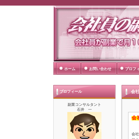
会社員の副業
会社員（サラリーマン・OL）
者でも迷わず取り組めるようこ
ホーム
お問い合わせ
プロフ
プロフィール
会
副業コンサルタント
石井 一
会
会社