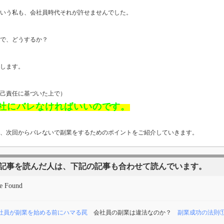
いう私も、会社員時代それが許せませんでした。
で、どうするか？
します。
己責任に基づいた上で）
社にバレなければいいのです。
、次回からバレないで副業をするためのポイントをご紹介していきます。
記事を読んだ人は、下記の記事も合わせて読んでいます。
e Found
社員が副業を始める前にハマる罠
会社員の副業は違法なのか？
副業成功の法則