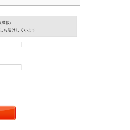
満載↓
にお届けしています！