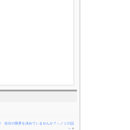
① 自分の限界を決めていませんか？～ノミの話
～
»