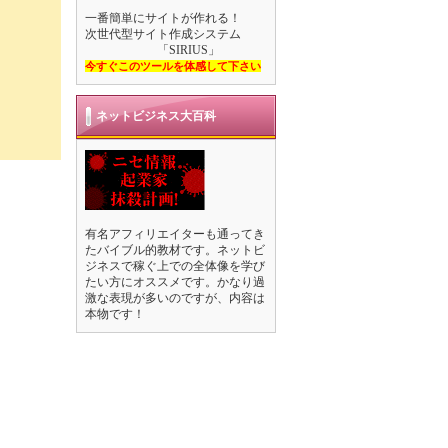
一番簡単にサイトが作れる！
次世代型サイト作成システム
「SIRIUS」
今すぐこのツールを体感して下さい
ネットビジネス大百科
有名アフィリエイターも通ってき
たバイブル的教材です。ネットビ
ジネスで稼ぐ上での全体像を学び
たい方にオススメです。かなり過
激な表現が多いのですが、内容は
本物です！