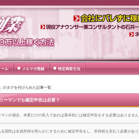
を続けながら、副業で会社にバレずに月10万円以上稼げるポイ
のサイトでは副業の基本から徹底解説！
ィール
メルマガ登録
特定商取引法
」のタグを付けられた記事一覧
リーマンでも確定申告は必要？
ーマンの場合、本業だけの収入であれば基本的には確定申告をする必要はありません
ある国民は全員所得を明らかにするために確定申告をし、所得税を支払う必要があり