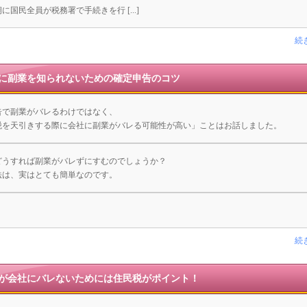
に国民全員が税務署で手続きを行 [...]
続
に副業を知られないための確定申告のコツ
告で副業がバレるわけではなく、
税を天引きする際に会社に副業がバレる可能性が高い」ことはお話しました。
どうすれば副業がバレずにすむのでしょうか？
法は、実はとても簡単なのです。
続
が会社にバレないためには住民税がポイント！