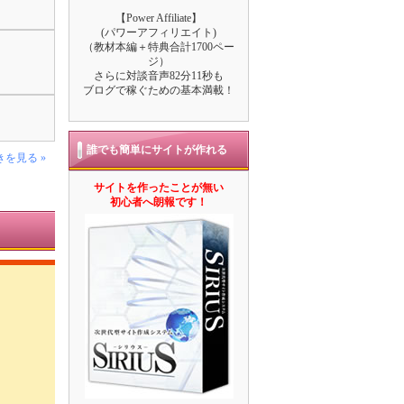
【Power Affiliate】
(パワーアフィリエイト)
（教材本編＋特典合計1700ペー
ジ）
さらに対談音声82分11秒も
ブログで稼ぐための基本満載！
誰でも簡単にサイトが作れる
きを見る »
サイトを作ったことが無い
初心者へ朗報です！